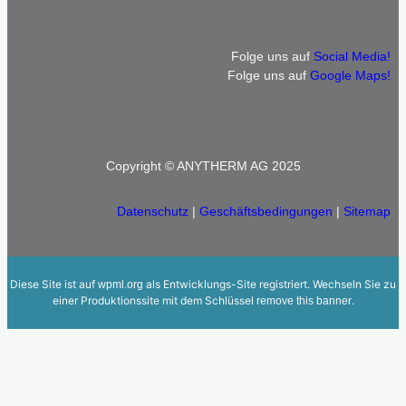
Folge uns auf
Social Media!
Folge uns auf
Google Maps!
Copyright © ANYTHERM AG 2025
Datenschutz
|
Geschäftsbedingungen
|
Sitemap
Diese Site ist auf
als Entwicklungs-Site registriert. Wechseln Sie zu
wpml.org
einer Produktionssite mit dem Schlüssel
.
remove this banner