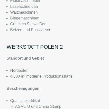
Plasmaschneiden
Laserschneiden
Walzmaschinen
Biegemaschinen
Orbitales Schweißen
Beizen und Passivieren
WERKSTATT POLEN 2
Standort und Gebiet
Nordpolen
4’500 m² moderne Produktionsstätte
Bescheinigungen
Qualitätszertifikat
ASME U und China Stamp