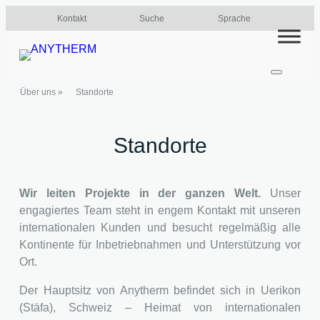
Zum
Kontakt
Suche
Sprache
Inhalt
springen
Über uns
»
Standorte
Standorte
Wir leiten Projekte in der ganzen Welt.
Unser
engagiertes Team steht in engem Kontakt mit unseren
internationalen Kunden und besucht regelmäßig alle
Kontinente für Inbetriebnahmen und Unterstützung vor
Ort.
Der Hauptsitz von Anytherm befindet sich in Uerikon
(Stäfa), Schweiz – Heimat von internationalen