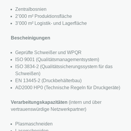
Zentralbosnien
2’000 m² Produktionsfläche
3’000 m² Logistik- und Lagerfläche
Bescheinigungen
Geprüfte Schweißer und WPQR
ISO 9001 (Qualitätsmanagementsystem)
ISO 3834-2 (Qualitätssicherungssystem für das
Schweißen)
EN 13445-2 (Druckbehälterbau)
AD2000 HP0 (Technische Regeln für Druckgeräte)
Verarbeitungskapazitäten
(intern und über
vertrauenswürdige Netzwerkpartner)
Plasmaschneiden
Laserschneiden