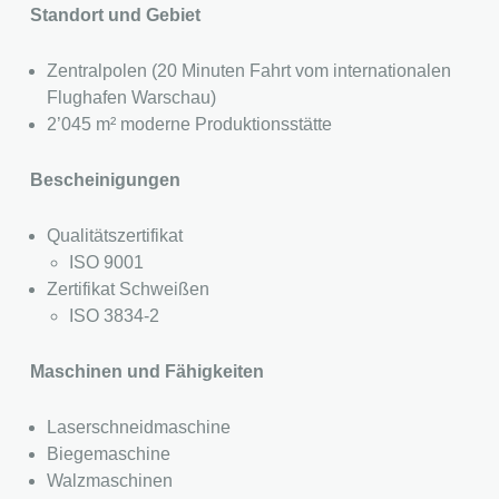
Standort und Gebiet
Zentralpolen (20 Minuten Fahrt vom internationalen
Flughafen Warschau)
2’045 m² moderne Produktionsstätte
Bescheinigungen
Qualitätszertifikat
ISO 9001
Zertifikat Schweißen
ISO 3834-2
Maschinen und Fähigkeiten
Laserschneidmaschine
Biegemaschine
Walzmaschinen