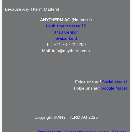
Because Any Therm Matters!
ANYTHERM AG
(Hauptsitz)
Laubisruetistrasse 72
8713 Uerikon
Switzerland
Tel: +41 78 722 2200
Mail: info@anytherm.com
Folge uns auf
Social Media!
Folge uns auf
Google Maps!
Copyright © ANYTHERM AG 2025