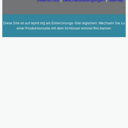
Datenschutz
|
Geschäftsbedingungen
|
Sitemap
Diese Site ist auf
als Entwicklungs-Site registriert. Wechseln Sie zu
wpml.org
einer Produktionssite mit dem Schlüssel
.
remove this banner