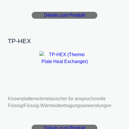
Details zum Produkt
TP-HEX
Kissenplattenwärmetauscher für anspruchsvolle
Flüssig/Flüssig-Wärmeübertragungsanwendungen
Details zum Produkt