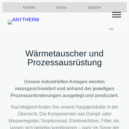
Zum
Kontakt
Suche
Sprache
Inhalt
springen
Wärmetauscher und
Prozessausrüstung
Unsere industriellen Anlagen werden
massgeschneidert und anhand der jeweiligen
Prozessanforderungen ausgelegt und produziert.
Nachfolgend finden Sie unsere Hauptprodukte in der
Übersicht. Die Komponenten wie Dampf- oder
Wasserregister, Sorptionsrad, Elektroerhitzer, Filter, etc.
lassen sich beliebig kombinieren – ganz im Sinne der