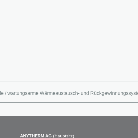
igende / wartungsarme Wärmeaustausch- und Rückgewinnungssy
ANYTHERM AG
(Hauptsitz)