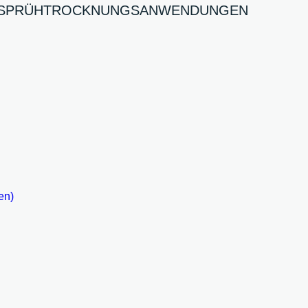
R SPRÜHTROCKNUNGSANWENDUNGEN
en)