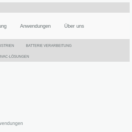
ung
Anwendungen
Über uns
USTRIEN
BATTERIE VERARBEITUNG
VAC-LÖSUNGEN
nwendungen