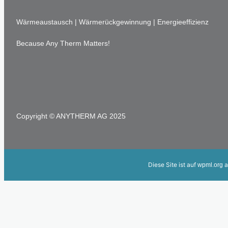
Wärmeaustausch | Wärmerückgewinnung | Energieeffizienz
Because Any Therm Matters!
Copyright © ANYTHERM AG 2025
Diese Site ist auf
a
wpml.org