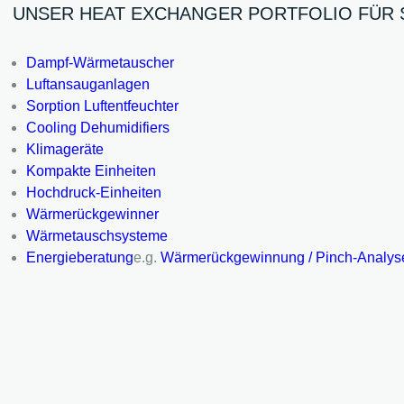
UNSER HEAT EXCHANGER PORTFOLIO FÜ
Dampf-Wärmetauscher
Luftansauganlagen
Sorption Luftentfeuchter
Cooling Dehumidifiers
Klimageräte
Kompakte Einheiten
Hochdruck-Einheiten
Wärmerückgewinner
Wärmetauschsysteme
Energieberatung
e.g.
Wärmerückgewinnung / Pinch-Analys