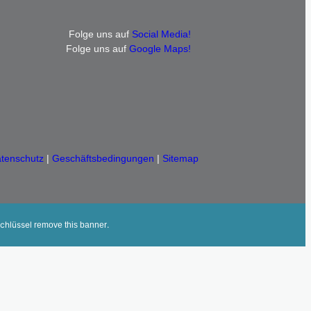
Folge uns auf
Social Media!
Folge uns auf
Google Maps!
tenschutz
|
Geschäftsbedingungen
|
Sitemap
Schlüssel
.
remove this banner